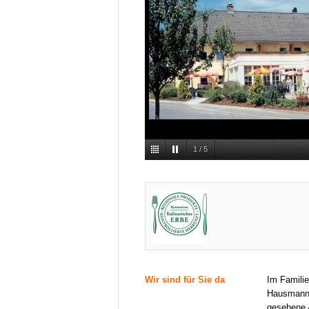
1
/
5
Wir sind für Sie da
Im Familie
Hausmannsk
gesehene 