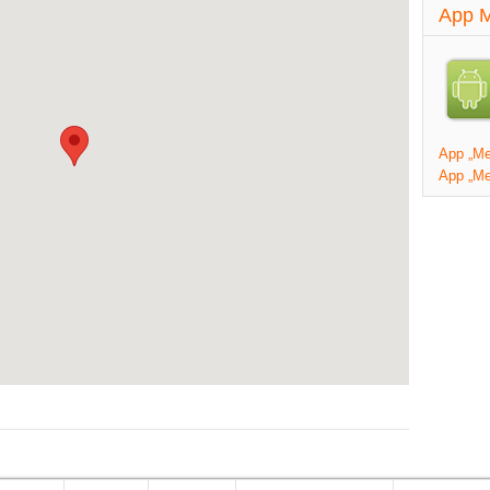
App M
App „Mei
App „Me