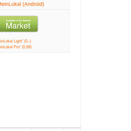
einLokal (Android)
nLokal Light” (0,-)
inLokal Pro” (0,89)