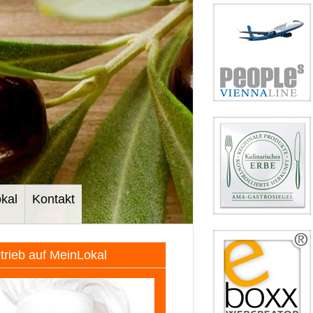
kal
Kontakt
etrieb auf MeinLokal