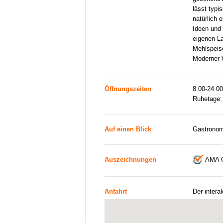
lässt typi
natürlich 
Ideen und 
eigenen La
Mehlspeis
Moderner 
Öffnungszeiten
8.00-24.00
Ruhetage:
Auf einen Blick
Gastronom
Auszeichnungen
AMA G
Anfahrt
Der intera