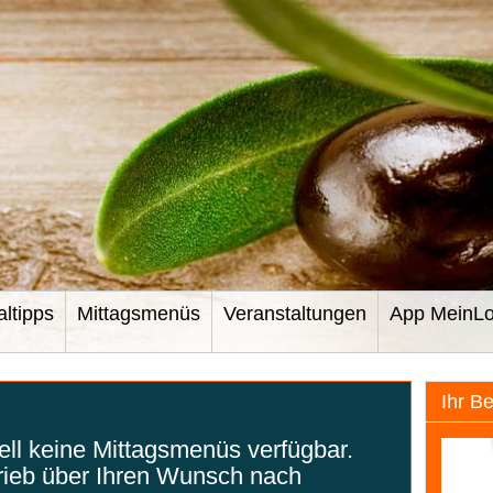
altipps
Mittagsmenüs
Veranstaltungen
App MeinLo
Ihr B
uell keine Mittagsmenüs verfügbar.
rieb über Ihren Wunsch nach