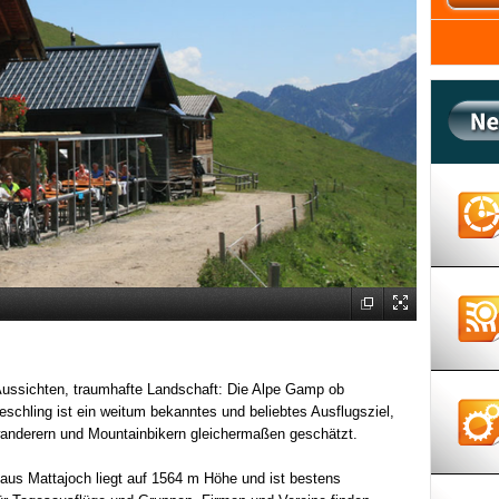
Aussichten, traumhafte Landschaft: Die Alpe Gamp ob
schling ist ein weit­um bekanntes und beliebtes Ausflugsziel,
anderern und Mountainbikern gleichermaßen geschätzt.
aus Mattajoch liegt auf 1564 m Höhe und ist bestens