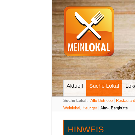
Aktuell
Suche Lokal
Lok
Suche Lokal:
Alle Betriebe
Restauran
Weinlokal, Heuriger
Alm-, Berghütte
HINWEIS