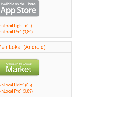
nLokal Light” (0,-)
inLokal Pro” (0,89)
einLokal (Android)
nLokal Light” (0,-)
inLokal Pro” (0,89)