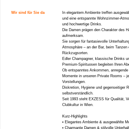
Wir sind für Sie da
In elegantem Ambiente treffen ausgewä
und eine entspannte Wohnzimmer-Atmos
und hochwertige Drinks.
Die Damen prägen den Charakter des Ha
aufmerksam.
Sie sorgen für fantasievolle Unterhaltung
Atmosphäre – an der Bar, beim Tanzen o
Rückzugsorten.
Edler Champagner, klassische Drinks un
Premium-Spirituosen begleiten Ihren A
Ob entspanntes Ankommen, anregende 
Momente in unseren Private Rooms – je
Vorstellungen.
Diskretion, Hygiene und gegenseitiger R
selbstverständlich.
Seit 1993 steht EXZESS für Qualität, V
Clubkultur in Wien.
Kurz-Highlights
• Elegantes Ambiente & ausgewählte M
• Charmante Damen & stilvolle Unterhal