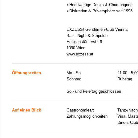
• Hochwertige Drinks & Champagner
• Diskretion & Privatsphäre seit 1993
EXZESS! Gentlemen-Club Vienna
Bar – Night & Stripclub
Heiligenstädterstr. 6
1090 Wien
www.exzess.at
Öffnungszeiten
Mo - Sa
21:00 - 5:0
Sonntag
Ruhetag
So.- und Feiertag geschlossen
Auf einen Blick
Gastronomieart
Tanz-/Nacht
Zahlungsmöglichkeiten
Visa, Mast
Diners Club