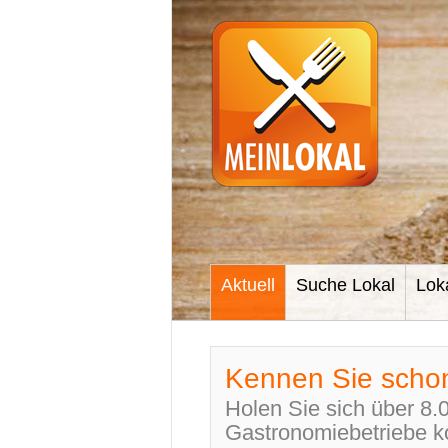
Aktuell
Suche Lokal
Lok
Kennen Sie scho
Holen Sie sich über 8.
Gastronomiebetriebe k