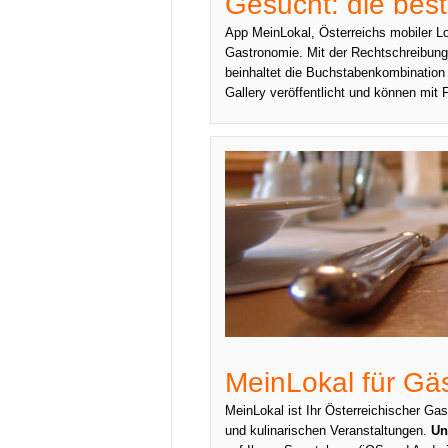
Gesucht: die best
App MeinLokal, Österreichs mobiler Lo
Gastronomie. Mit der Rechtschreibung
beinhaltet die Buchstabenkombination 
Gallery veröffentlicht und können mit 
MeinLokal für Gä
MeinLokal ist Ihr Österreichischer Ga
und kulinarischen Veranstaltungen.
Un