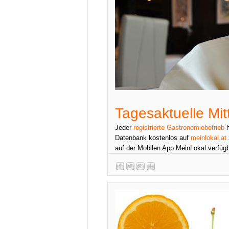
Tagesaktuelle Mi
Jeder
registrierte Gastronomiebetrieb
h
Datenbank kostenlos auf
meinlokal.at
auf der Mobilen App MeinLokal verfüg