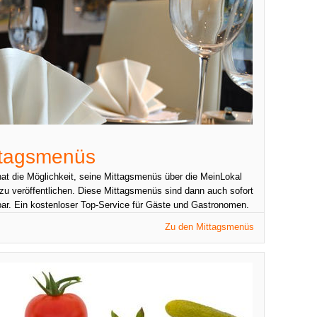
ttagsmenüs
at die Möglichkeit, seine Mittagsmenüs über die MeinLokal
zu veröffentlichen. Diese Mittagsmenüs sind dann auch sofort
bar. Ein kostenloser Top-Service für Gäste und Gastronomen.
Zu den Mittagsmenüs