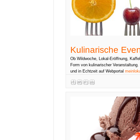
Kulinarische Even
Ob Wildwoche, Lokal-Eröffnung, Kaffeh
Form von kulinarischer Veranstaltung.
und in Echtzeit auf Webportal
meinloka