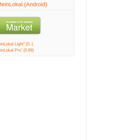
einLokal (Android)
nLokal Light” (0,-)
inLokal Pro” (0,89)