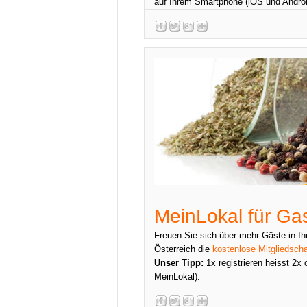
auf Ihrem Smartphone (iOS und Androi
MeinLokal für Ga
Freuen Sie sich über mehr Gäste in Ih
Österreich die
kostenlose Mitgliedscha
Unser Tipp:
1x registrieren heisst 2x 
MeinLokal).