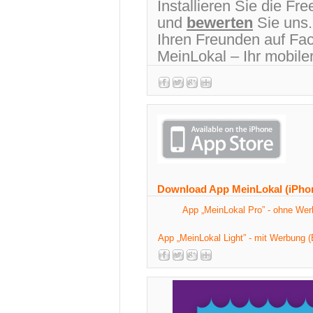
Installieren Sie die F
und
bewerten
Sie uns.
Ihren Freunden auf Fac
MeinLokal – Ihr mobile
Download App MeinLokal (iPho
App „MeinLokal Pro” - ohne We
App „MeinLokal Light” - mit Werbung (