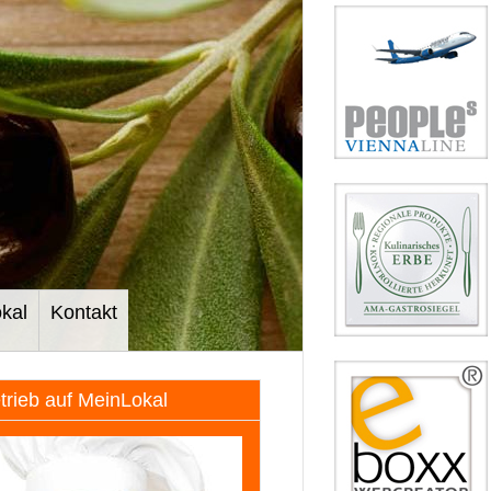
kal
Kontakt
etrieb auf MeinLokal