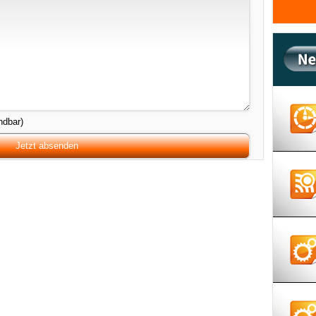
ndbar)