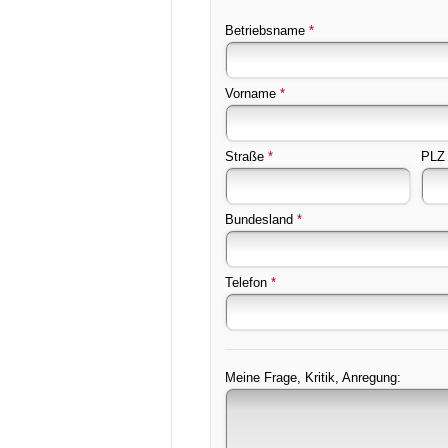
Betriebsname
*
Vorname
*
Straße
*
PLZ
Bundesland
*
Telefon
*
Meine Frage, Kritik, Anregung: