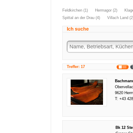
Feldkirchen (1)
Hermagor (2)
Klage
Spittal an der Drau (4)
Villach Land (2
Ich suche
Treffer: 17
Bachmann
Obervella
9620 Herm
T:
+43 428
Bk 12 St