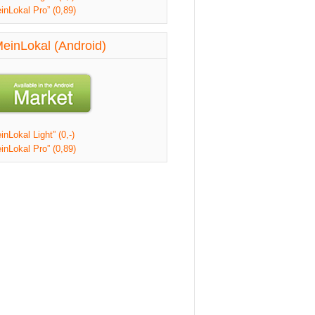
inLokal Pro” (0,89)
einLokal (Android)
nLokal Light” (0,-)
inLokal Pro” (0,89)