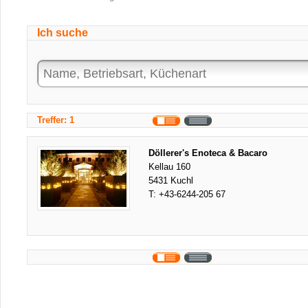
Ich suche
Treffer: 1
Döllerer's Enoteca & Bacaro
Kellau 160
5431 Kuchl
T:
+43-6244-205 67