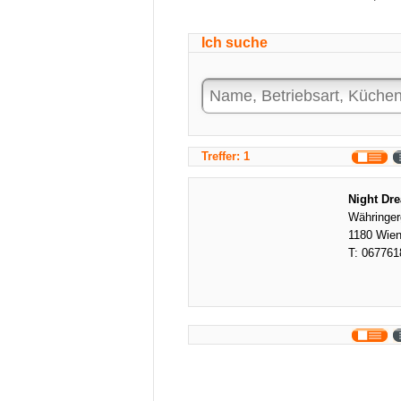
Ich suche
Treffer: 1
Night Dr
Währinger
1180 Wie
T:
067761