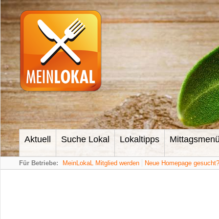
Aktuell
Suche Lokal
Lokaltipps
Mittagsmen
Für Betriebe:
MeinLokaL Mitglied werden
Neue Homepage gesucht