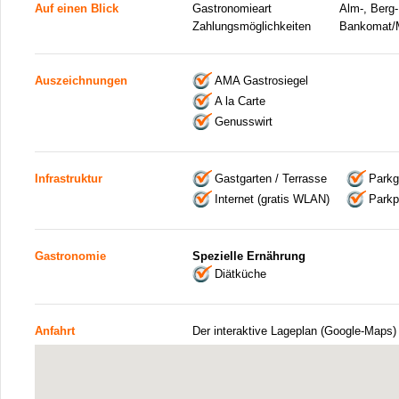
Auf einen Blick
Gastronomieart
Alm-, Berg-
Zahlungsmöglichkeiten
Bankomat/M
Auszeichnungen
AMA Gastrosiegel
A la Carte
Genusswirt
Infrastruktur
Gastgarten / Terrasse
Parkg
Internet (gratis WLAN)
Parkp
Gastronomie
Spezielle Ernährung
Diätküche
Anfahrt
Der interaktive Lageplan (Google-Maps)