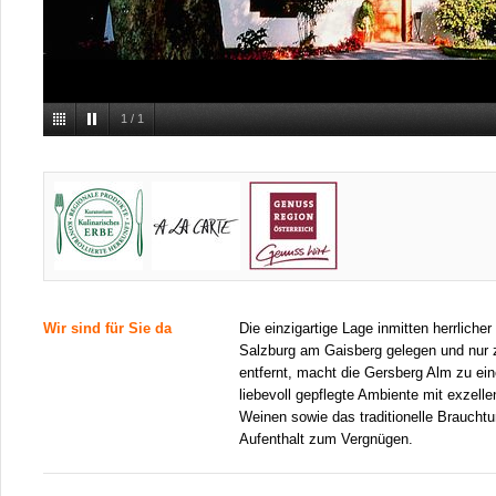
1
/
1
Wir sind für Sie da
Die einzigartige Lage inmitten herrliche
Salzburg am Gaisberg gelegen und nur
entfernt, macht die Gersberg Alm zu e
liebevoll gepflegte Ambiente mit exzelle
Weinen sowie das traditionelle Brauch
Aufenthalt zum Vergnügen.