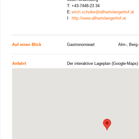
T:
+43-7448-23 34
E:
erich.schuller@allhartsbergerhof.at
I:
http://www.allhartsbergerhof.at
Auf einen Blick
Gastronomieart
Alm-, Berg-
Anfahrt
Der interaktive Lageplan (Google-Maps)