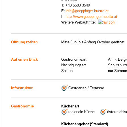
T:
+43 5583 3540
E:
info@goeppinger-huette.at
I:
http://www.goeppinger-huette.at
Weitere Webauftritte:
Öffnungszeiten
Mitte Juni bis Anfang Oktober geöffnet
Auf einen Blick
Gastronomieart
Alm-, Berg-
Nächtigungsart
Schutzhütt
Saison
nur Somme
Infrastruktur
Gastgarten / Terrasse
Gastronomie
Küchenart
regionale Küche
österreichi
Küchenangebot (Standard)