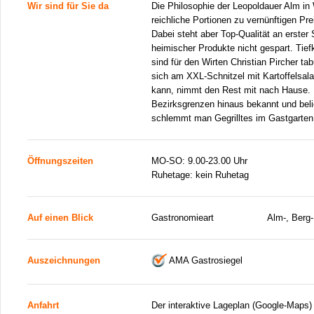
Wir sind für Sie da
Die Philosophie der Leopoldauer Alm in
reichliche Portionen zu vernünftigen Pre
Dabei steht aber Top-Qualität an erster 
heimischer Produkte nicht gespart. Tie
sind für den Wirten Christian Pircher ta
sich am XXL-Schnitzel mit Kartoffelsala
kann, nimmt den Rest mit nach Hause. D
Bezirksgrenzen hinaus bekannt und beli
schlemmt man Gegrilltes im Gastgarten 
Öffnungszeiten
MO-SO: 9.00-23.00 Uhr
Ruhetage: kein Ruhetag
Auf einen Blick
Gastronomieart
Alm-, Berg-
Auszeichnungen
AMA Gastrosiegel
Anfahrt
Der interaktive Lageplan (Google-Maps)