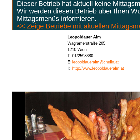
Dieser Betrieb hat aktuell keine Mittags
Wir werden diesen Betrieb über Ihren W
Mittagsmenüs informieren.
<< Zeige Betriebe mit akuellen Mittags
Leopoldauer Alm
Wagramerstraße 205
1210 Wien
T:
01/2598380
E:
leopoldaueralm@chello.at
I:
http://www.leopoldaueralm.at