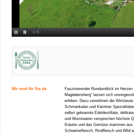
1
/
5
Wir sind für Sie da
Faszinierender Rundumblick im Herzen 
Magdalensberg“ lassen sich unvergess
erleben. Dazu verwöhnen die Wirtsleut
Schmankalan und Kärntner Spezialitäten
selbst gebrannte Edeldestillate, delikat
und Wurstwaren versprechen höchste Qu
Kräuter und das Gemüse stammen aus 
Schweinefleisch, Rindfleisch und Wild a