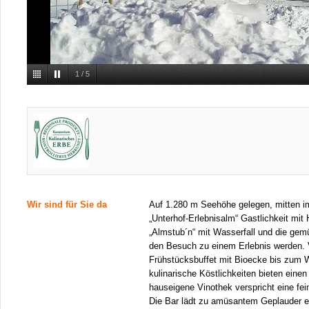
1
/
5
Wir sind für Sie da
Auf 1.280 m Seehöhe gelegen, mitten im
„Unterhof-Erlebnisalm“ Gastlichkeit mit
„Almstub´n“ mit Wasserfall und die gemü
den Besuch zu einem Erlebnis werden. 
Frühstücksbuffet mit Bioecke bis zum
kulinarische Köstlichkeiten bieten eine
hauseigene Vinothek verspricht eine fe
Die Bar lädt zu amüsantem Geplauder e