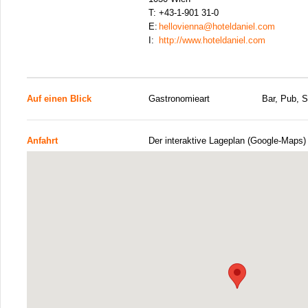
T:
+43-1-901 31-0
E:
hellovienna@hoteldaniel.com
I:
http://www.hoteldaniel.com
Auf einen Blick
Gastronomieart
Bar, Pub, 
Anfahrt
Der interaktive Lageplan (Google-Maps)