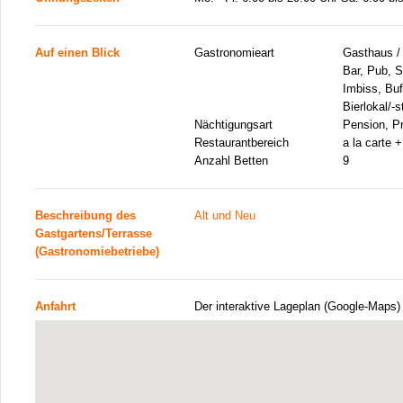
Auf einen Blick
Gastronomieart
Gasthaus /
Bar, Pub, S
Imbiss, Buf
Bierlokal/-s
Nächtigungsart
Pension, P
Restaurantbereich
a la carte 
Anzahl Betten
9
Beschreibung des
Alt und Neu
Gastgartens/Terrasse
(Gastronomiebetriebe)
Anfahrt
Der interaktive Lageplan (Google-Maps)