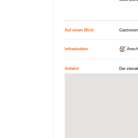
Auf einen Blick
Gastronom
Infrastruktur
Ansch
Anfahrt
Der intera