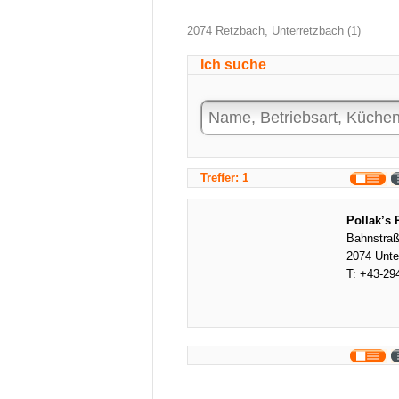
2074 Retzbach, Unterretzbach (1)
Ich suche
Treffer: 1
Pollak’s 
Bahnstraß
2074 Unte
T:
+43-29