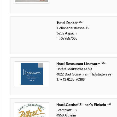
Hotel Danzer ***
Höhnharterstrasse 19
5252 Aspach
T:
077557066
Hotel Restaurant Lindwurm ***
Untere Marktstrasse 93
4822 Bad Goisern am Hallstättersee
T:
+43 6135 70366
Hotel-Gasthof Zillner´s Einkehr ***
Stadtplatz 13
4950 Altheim