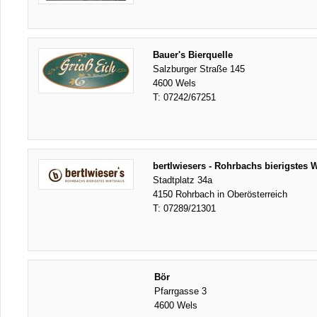
Bauer's Bierquelle
Salzburger Straße 145
4600 Wels
T:
07242/67251
bertlwiesers - Rohrbachs bierigstes 
Stadtplatz 34a
4150 Rohrbach in Oberösterreich
T:
07289/21301
Bör
Pfarrgasse 3
4600 Wels