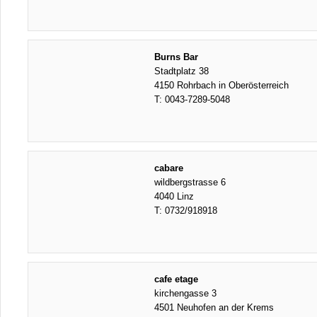
Burns Bar
Stadtplatz 38
4150 Rohrbach in Oberösterreich
T:
0043-7289-5048
cabare
wildbergstrasse 6
4040 Linz
T:
0732/918918
cafe etage
kirchengasse 3
4501 Neuhofen an der Krems