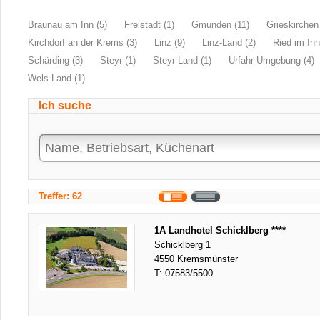
Braunau am Inn (5)
Freistadt (1)
Gmunden (11)
Grieskirchen 
Kirchdorf an der Krems (3)
Linz (9)
Linz-Land (2)
Ried im Inn
Schärding (3)
Steyr (1)
Steyr-Land (1)
Urfahr-Umgebung (4)
Wels-Land (1)
Ich suche
Treffer: 62
1A Landhotel Schicklberg ****
Schicklberg 1
4550 Kremsmünster
T:
07583/5500