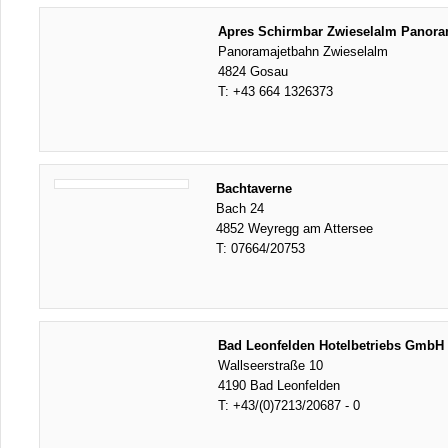
Apres Schirmbar Zwieselalm Panora
Panoramajetbahn Zwieselalm
4824 Gosau
T:
+43 664 1326373
Bachtaverne
Bach 24
4852 Weyregg am Attersee
T:
07664/20753
Bad Leonfelden Hotelbetriebs GmbH 
Wallseerstraße 10
4190 Bad Leonfelden
T:
+43/(0)7213/20687 - 0