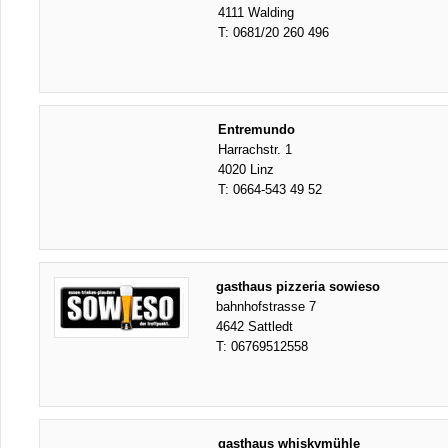
4111 Walding
T:
0681/20 260 496
Entremundo
Harrachstr. 1
4020 Linz
T:
0664-543 49 52
gasthaus pizzeria sowieso
bahnhofstrasse 7
4642 Sattledt
T:
06769512558
gasthaus whiskymühle