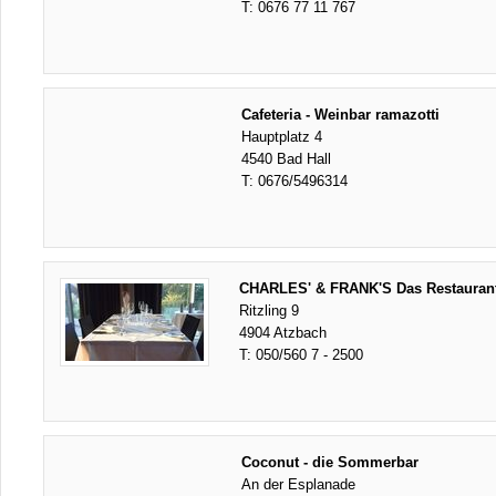
T:
0676 77 11 767
Cafeteria - Weinbar ramazotti
Hauptplatz 4
4540 Bad Hall
T:
0676/5496314
CHARLES' & FRANK'S Das Restaurant
Ritzling 9
4904 Atzbach
T:
050/560 7 - 2500
Coconut - die Sommerbar
An der Esplanade