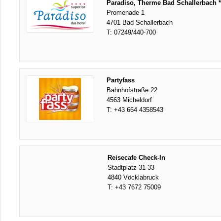
Paradiso, Therme Bad Schallerbach *
Promenade 1
4701 Bad Schallerbach
T:
07249/440-700
Partyfass
Bahnhofstraße 22
4563 Micheldorf
T:
+43 664 4358543
Reisecafe Check-In
Stadtplatz 31-33
4840 Vöcklabruck
T:
+43 7672 75009