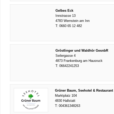
Gelbes Eck
Innstrasse 13
4783 Wernstein am Inn
T:
0660 65 12 482
Gröstlinger und Waldhör GesnbR
Seilergasse 4
4873 Frankenburg am Hausruck
T:
06642241253
Grüner Baum, Seehotel & Restaurant 
Marktplatz 104
4830 Hallstatt
T:
004361348263