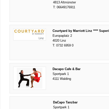
4813 Altmünster
T:
06649176911
Courtyard by Marriott Linz **** Super
Europaplatz 2
4020 Linz
T:
0732 6959 0
Dacapo Cafe & Bar
Sportpark 1
4111 Walding
DaCapo Tanzbar
Sportpark 1