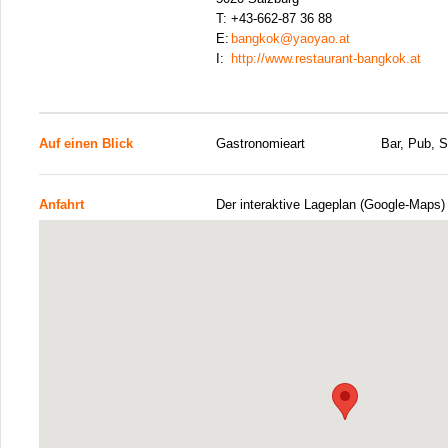
T:
+43-662-87 36 88
E:
bangkok@yaoyao.at
I:
http://www.restaurant-bangkok.at
Auf einen Blick
Gastronomieart
Bar, Pub, 
Anfahrt
Der interaktive Lageplan (Google-Maps)