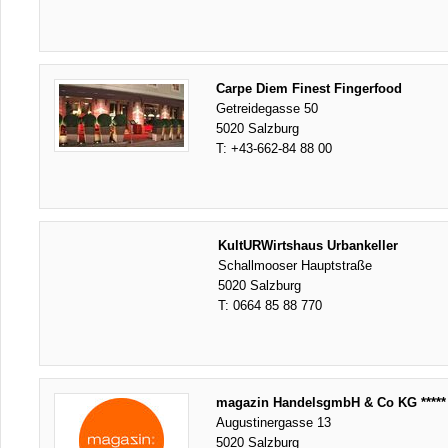
Carpe Diem Finest Fingerfood
Getreidegasse 50
5020 Salzburg
T:
+43-662-84 88 00
KultURWirtshaus Urbankeller
Schallmooser Hauptstraße
5020 Salzburg
T:
0664 85 88 770
magazin HandelsgmbH & Co KG *****
Augustinergasse 13
5020 Salzburg