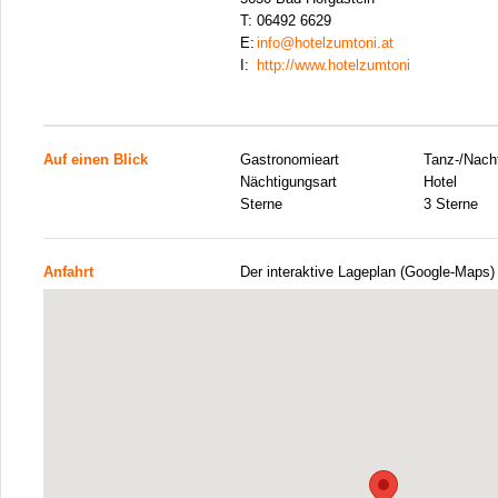
T:
06492 6629
E:
info@hotelzumtoni.at
I:
http://www.hotelzumtoni
Auf einen Blick
Gastronomieart
Tanz-/Nacht
Nächtigungsart
Hotel
Sterne
3 Sterne
Anfahrt
Der interaktive Lageplan (Google-Maps)