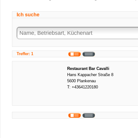
Ich suche
Treffer: 1
Restaurant Bar Cavalli
Hans Kappacher Straße 8
5600 Plankenau
T:
+43641220180