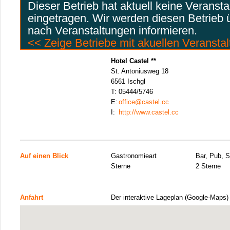
Dieser Betrieb hat aktuell keine Veranst
eingetragen. Wir werden diesen Betrieb
nach Veranstaltungen informieren.
<< Zeige Betriebe mit akuellen Veransta
Hotel Castel **
St. Antoniusweg 18
6561 Ischgl
T:
05444/5746
E:
office@castel.cc
I:
http://www.castel.cc
Auf einen Blick
Gastronomieart
Bar, Pub, 
Sterne
2 Sterne
Anfahrt
Der interaktive Lageplan (Google-Maps)