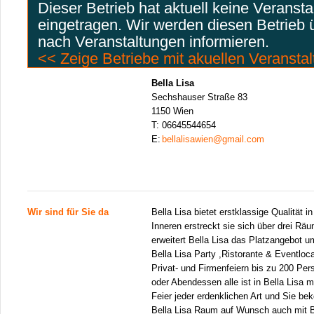
Dieser Betrieb hat aktuell keine Veranst
eingetragen. Wir werden diesen Betrieb
nach Veranstaltungen informieren.
<< Zeige Betriebe mit akuellen Veransta
Bella Lisa
Sechshauser Straße 83
1150 Wien
T:
06645544654
E:
bellalisawien@gmail.com
Wir sind für Sie da
Bella Lisa bietet erstklassige Qualität i
Inneren erstreckt sie sich über drei R
erweitert Bella Lisa das Platzangebot u
Bella Lisa Party ,Ristorante & Eventloca
Privat- und Firmenfeiern bis zu 200 Pe
oder Abendessen alle ist in Bella Lisa m
Feier jeder erdenklichen Art und Sie b
Bella Lisa Raum auf Wunsch auch mit B