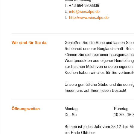
T:
+43 664 9208836
E:
info@wiesalpe.de
I:
http://www.wiesalpe.de
Wir sind für Sie da
Genießen Sie die Ruhe und lassen Sie s
Schönheit unserer Berglandschaft. Bei 
können Sie sich bei einer hausgemachte
Wurstprodukten aus eigener Herstellung
zur frischen Milch von unseren eigenen
Kuchen haben wir alles für Sie vorbereit
Unsere gemütliche Stube und die sonnig
freuen uns auf Ihren lieben Besuch!
Öffnungszeiten
Montag
Ruhetag
Di - So
10:30 - 16:
Betrieb ist jedes Jahr vom 25.12. bis 
bis Ende Oktober