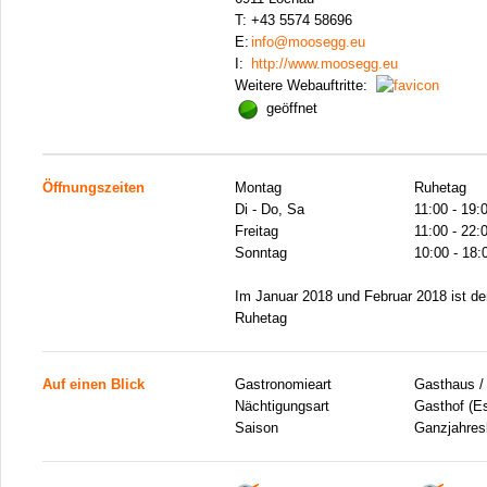
T:
+43 5574 58696
E:
info@moosegg.eu
I:
http://www.moosegg.eu
Weitere Webauftritte:
geöffnet
Öffnungszeiten
Montag
Ruhetag
Di - Do, Sa
11:00 - 19:
Freitag
11:00 - 22:
Sonntag
10:00 - 18:
Im Januar 2018 und Februar 2018 ist der
Ruhetag
Auf einen Blick
Gastronomieart
Gasthaus /
Nächtigungsart
Gasthof (E
Saison
Ganzjahresb