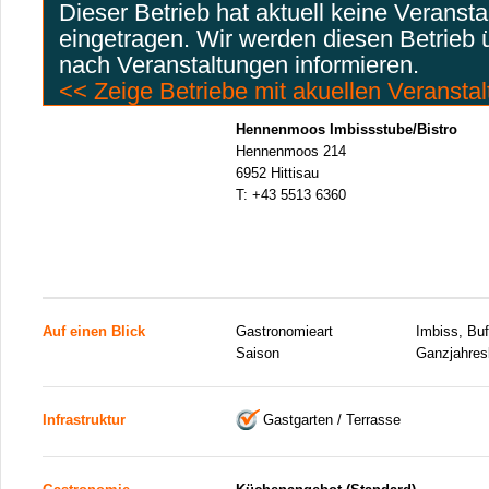
Dieser Betrieb hat aktuell keine Veranst
eingetragen. Wir werden diesen Betrieb
nach Veranstaltungen informieren.
<< Zeige Betriebe mit akuellen Veransta
Hennenmoos Imbissstube/Bistro
Hennenmoos 214
6952 Hittisau
T:
+43 5513 6360
Auf einen Blick
Gastronomieart
Imbiss, Buf
Saison
Ganzjahresb
Infrastruktur
Gastgarten / Terrasse