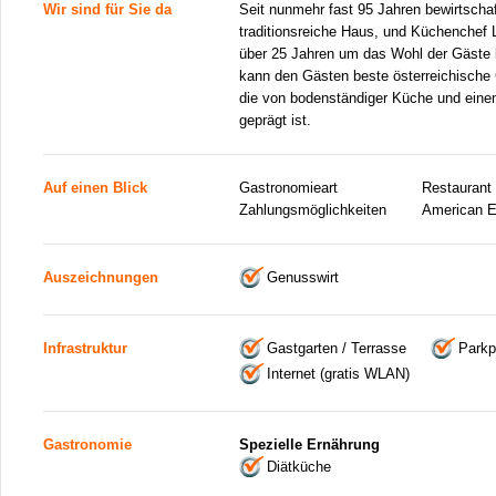
Wir sind für Sie da
Seit nunmehr fast 95 Jahren bewirtschaf
traditionsreiche Haus, und Küchenchef L
über 25 Jahren um das Wohl der Gäste b
kann den Gästen beste österreichische 
die von bodenständiger Küche und ein
geprägt ist.
Auf einen Blick
Gastronomieart
Restaurant
Zahlungsmöglichkeiten
American E
Auszeichnungen
Genusswirt
Infrastruktur
Gastgarten / Terrasse
Parkp
Internet (gratis WLAN)
Gastronomie
Spezielle Ernährung
Diätküche