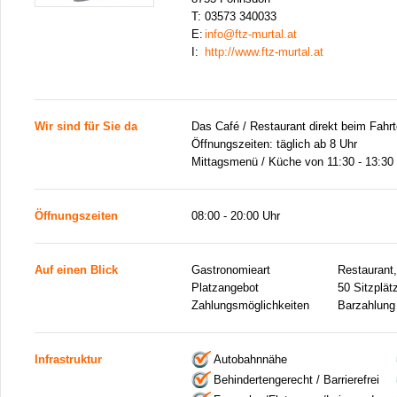
T:
03573 340033
E:
info@ftz-murtal.at
I:
http://www.ftz-murtal.at
Wir sind für Sie da
Das Café / Restaurant direkt beim Fahr
Öffnungszeiten: täglich ab 8 Uhr
Mittagsmenü / Küche von 11:30 - 13:30
Öffnungszeiten
08:00 - 20:00 Uhr
Auf einen Blick
Gastronomieart
Restaurant
Platzangebot
50 Sitzplät
Zahlungsmöglichkeiten
Barzahlung
Infrastruktur
Autobahnnähe
Behindertengerecht / Barrierefrei