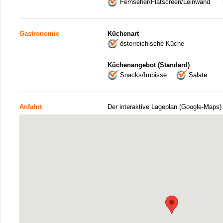
Fernseher/Flatscreen/Leinwand
Gastronomie
Küchenart
österreichische Küche
Küchenangebot (Standard)
Snacks/Imbisse
Salate
Anfahrt
Der interaktive Lageplan (Google-Maps)