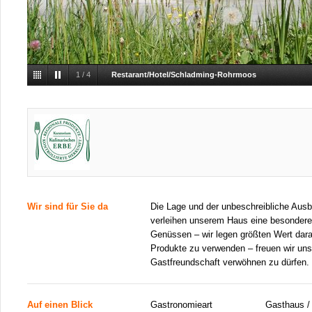
1
/
4
Restarant/Hotel/Schladming-Rohrmoos
Wir sind für Sie da
Die Lage und der unbeschreibliche Aus
verleihen unserem Haus eine besondere
Genüssen – wir legen größten Wert dara
Produkte zu verwenden – freuen wir uns 
Gastfreundschaft verwöhnen zu dürfen.
Auf einen Blick
Gastronomieart
Gasthaus / 