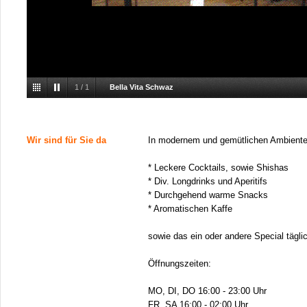
1
/
1
Bella Vita Schwaz
Wir sind für Sie da
In modernem und gemütlichen Ambiente 
* Leckere Cocktails, sowie Shishas
* Div. Longdrinks und Aperitifs
* Durchgehend warme Snacks
* Aromatischen Kaffe
sowie das ein oder andere Special täglic
Öffnungszeiten:
MO, DI, DO 16:00 - 23:00 Uhr
FR, SA 16:00 - 02:00 Uhr