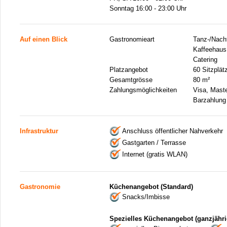
Sonntag 16:00 - 23:00 Uhr
Auf einen Blick
Gastronomieart
Tanz-/Nacht
Kaffeehaus,
Catering
Platzangebot
60 Sitzplät
Gesamtgrösse
80 m²
Zahlungsmöglichkeiten
Visa, Mast
Barzahlung
Infrastruktur
Anschluss öffentlicher Nahverkehr
Gastgarten / Terrasse
Internet (gratis WLAN)
Gastronomie
Küchenangebot (Standard)
Snacks/Imbisse
Spezielles Küchenangebot (ganzjähri