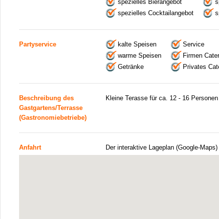
spezielles Bierangebot
s
spezielles Cocktailangebot
s
Partyservice
kalte Speisen
Service
warme Speisen
Firmen Cater
Getränke
Privates Cat
Beschreibung des
Kleine Terasse für ca. 12 - 16 Personen
Gastgartens/Terrasse
(Gastronomiebetriebe)
Anfahrt
Der interaktive Lageplan (Google-Maps)