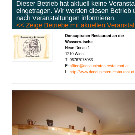
Dieser Betrieb hat aktuell keine Veranst
eingetragen. Wir werden diesen Betrieb
nach Veranstaltungen informieren.
<< Zeige Betriebe mit akuellen Veransta
Donaupiraten Restaurant an der
Wasserrutsche
Neue Donau 1
1210 Wien
T:
06767073033
E:
office@donaupiraten-restaurant.at
I:
http://www.donaupiraten-restaurant.at