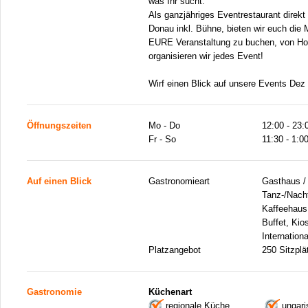
was Ihr sucht.
Als ganzjähriges Eventrestaurant direk
Donau inkl. Bühne, bieten wir euch die 
EURE Veranstaltung zu buchen, von Hoch
organisieren wir jedes Event!
Wirf einen Blick auf unsere Events Dez
Öffnungszeiten
Mo - Do
12:00 - 23:
Fr - So
11:30 - 1:0
Auf einen Blick
Gastronomieart
Gasthaus / 
Tanz-/Nacht
Kaffeehaus,
Buffet, Kio
Internation
Platzangebot
250 Sitzplä
Gastronomie
Küchenart
regionale Küche
ungar