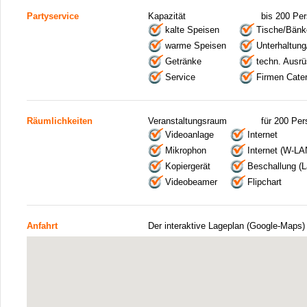
Partyservice
Kapazität
bis 200 Pe
kalte Speisen
Tische/Bänk
warme Speisen
Unterhaltu
Getränke
techn. Ausrü
Service
Firmen Cater
Räumlichkeiten
Veranstaltungsraum
für 200 Pe
Videoanlage
Internet
Mikrophon
Internet (W-LA
Kopiergerät
Beschallung (L
Videobeamer
Flipchart
Anfahrt
Der interaktive Lageplan (Google-Maps)