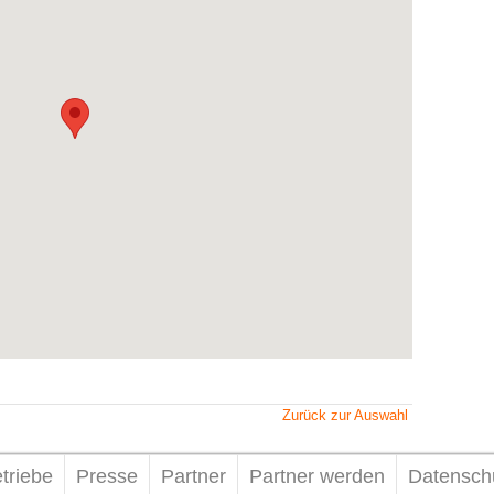
Zurück zur Auswahl
triebe
Presse
Partner
Partner werden
Datensch