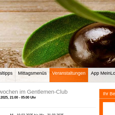
altipps
Mittagsmenüs
Veranstaltungen
App MeinLo
wochen im Gentlemen-Club
Ihr B
.2025, 21:00 - 05:00 Uhr