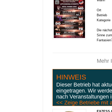
Wann
Ort
Betrieb
Kategorie
Die nächst
Sinne zum 
Fantasien
Mehr 
HINWEIS
Dieser Betrieb hat aktu
eingetragen. Wir werd
nach Veranstaltungen i
<< Zeige Betriebe mit 
EXZESS G