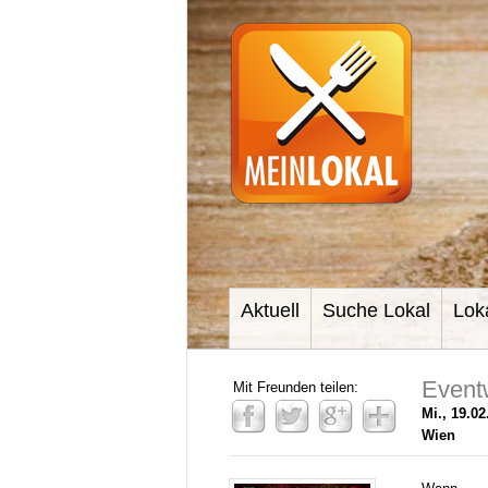
Aktuell
Suche Lokal
Lok
Event
Mit Freunden teilen:
Mi., 19.02
Wien