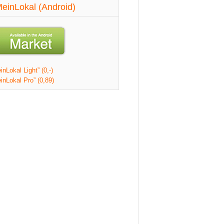
einLokal (Android)
nLokal Light” (0,-)
inLokal Pro” (0,89)