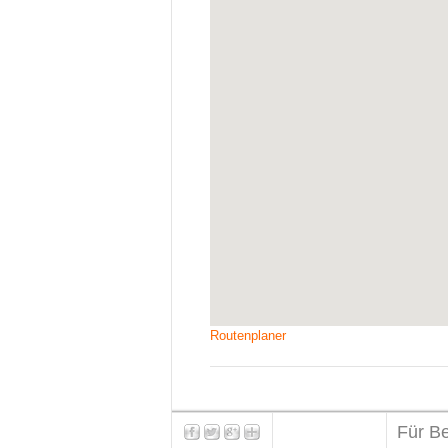
Routenplaner
Für Be