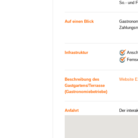
So.- und 
Auf einen Blick
Gastronom
Zahlungsm
Infrastruktur
Ansch
Ferns
Beschreibung des
Website E
Gastgartens/Terrasse
(Gastronomiebetriebe)
Anfahrt
Der intera