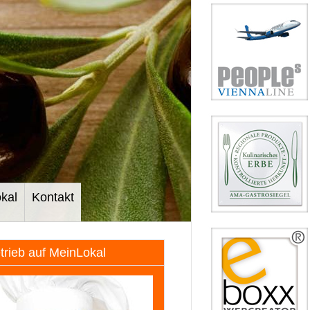
kal
Kontakt
etrieb auf MeinLokal