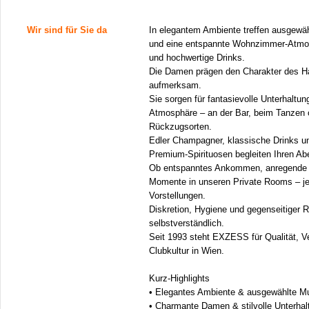
Wir sind für Sie da
In elegantem Ambiente treffen ausgewä
und eine entspannte Wohnzimmer-Atmos
und hochwertige Drinks.
Die Damen prägen den Charakter des Ha
aufmerksam.
Sie sorgen für fantasievolle Unterhaltung
Atmosphäre – an der Bar, beim Tanzen o
Rückzugsorten.
Edler Champagner, klassische Drinks un
Premium-Spirituosen begleiten Ihren A
Ob entspanntes Ankommen, anregende 
Momente in unseren Private Rooms – je
Vorstellungen.
Diskretion, Hygiene und gegenseitiger R
selbstverständlich.
Seit 1993 steht EXZESS für Qualität, V
Clubkultur in Wien.
Kurz-Highlights
• Elegantes Ambiente & ausgewählte M
• Charmante Damen & stilvolle Unterhal