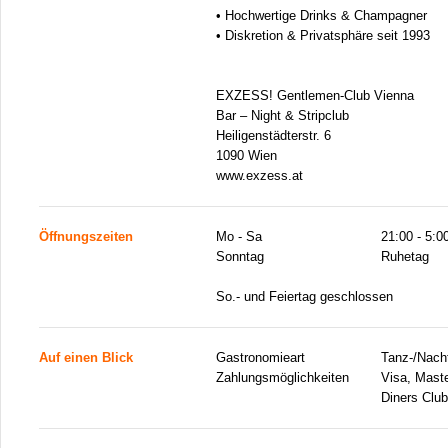
• Hochwertige Drinks & Champagner
• Diskretion & Privatsphäre seit 1993
EXZESS! Gentlemen-Club Vienna
Bar – Night & Stripclub
Heiligenstädterstr. 6
1090 Wien
www.exzess.at
Öffnungszeiten
Mo - Sa
21:00 - 5:0
Sonntag
Ruhetag
So.- und Feiertag geschlossen
Auf einen Blick
Gastronomieart
Tanz-/Nacht
Zahlungsmöglichkeiten
Visa, Mast
Diners Club