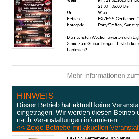
Wann
Mi., 19.02.2025 bis Mo
21:00 - 05:00 Uhr
Ort
Wien
Betrieb
EXZESS Gentlemen-Cl
Kategorie
Party/Treffen, Sonstig
Die nächsten Wochen erwarten dich tägl
Sinne zum Glühen bringen. Bist du berei
Fantasien?
Mehr Informationen zum
HINWEIS
Dieser Betrieb hat aktuell keine Veranst
eingetragen. Wir werden diesen Betrieb
nach Veranstaltungen informieren.
<< Zeige Betriebe mit akuellen Veransta
EXZESS Gentlemen-Club Vienna