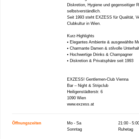
Diskretion, Hygiene und gegenseitiger R
selbstverständlich.
Seit 1993 steht EXZESS für Qualität, V
Clubkultur in Wien.
Kurz-Highlights
• Elegantes Ambiente & ausgewählte M
• Charmante Damen & stilvolle Unterhal
• Hochwertige Drinks & Champagner
• Diskretion & Privatsphäre seit 1993
EXZESS! Gentlemen-Club Vienna
Bar – Night & Stripclub
Heiligenstädterstr. 6
1090 Wien
www.exzess.at
Öffnungszeiten
Mo - Sa
21:00 - 5:0
Sonntag
Ruhetag