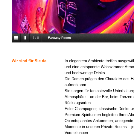
1
/
8
Fantasy Room
Wir sind für Sie da
In elegantem Ambiente treffen ausgewä
und eine entspannte Wohnzimmer-Atmos
und hochwertige Drinks.
Die Damen prägen den Charakter des Ha
aufmerksam.
Sie sorgen für fantasievolle Unterhaltung
Atmosphäre – an der Bar, beim Tanzen o
Rückzugsorten.
Edler Champagner, klassische Drinks un
Premium-Spirituosen begleiten Ihren A
Ob entspanntes Ankommen, anregende 
Momente in unseren Private Rooms – je
Vorstellungen.