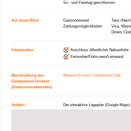
So.- und Feiertag geschlossen
Auf einen Blick
Gastronomieart
Tanz-/Nacht
Zahlungsmöglichkeiten
Visa, Mast
Diners Club
Infrastruktur
Anschluss öffentlicher Nahverkehr
Fernseher/Flatscreen/Leinwand
Beschreibung des
Website Exzess! Gentlemen-Club
Gastgartens/Terrasse
(Gastronomiebetriebe)
Anfahrt
Der interaktive Lageplan (Google-Maps)