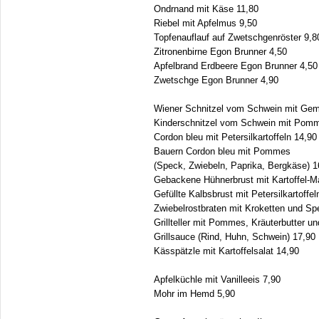
Ondrnand mit Käse 11,80
Riebel mit Apfelmus 9,50
Topfenauflauf auf Zwetschgenröster 9,8
Zitronenbirne Egon Brunner 4,50
Apfelbrand Erdbeere Egon Brunner 4,50
Zwetschge Egon Brunner 4,90
Wiener Schnitzel vom Schwein mit Gem
Kinderschnitzel vom Schwein mit Pom
Cordon bleu mit Petersilkartoffeln 14,90
Bauern Cordon bleu mit Pommes
(Speck, Zwiebeln, Paprika, Bergkäse) 1
Gebackene Hühnerbrust mit Kartoffel-M
Gefüllte Kalbsbrust mit Petersilkartoffel
Zwiebelrostbraten mit Kroketten und S
Grillteller mit Pommes, Kräuterbutter un
Grillsauce (Rind, Huhn, Schwein) 17,90
Kässpätzle mit Kartoffelsalat 14,90
Apfelküchle mit Vanilleeis 7,90
Mohr im Hemd 5,90