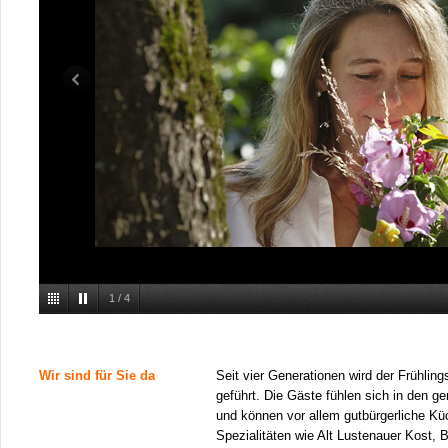
1
/
4
Wir sind für Sie da
Seit vier Generationen wird der Frühling
geführt. Die Gäste fühlen sich in den 
und können vor allem gutbürgerliche Kü
Spezialitäten wie Alt Lustenauer Kost, Bä