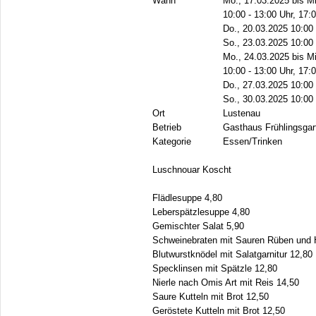
Wann
Mo., 17.03.2025 bis Mi
10:00 - 13:00 Uhr, 17:
Do., 20.03.2025 10:00 
So., 23.03.2025 10:00 
Mo., 24.03.2025 bis Mi
10:00 - 13:00 Uhr, 17:
Do., 27.03.2025 10:00 
So., 30.03.2025 10:00 
Ort
Lustenau
Betrieb
Gasthaus Frühlingsgar
Kategorie
Essen/Trinken
Luschnouar Koscht
Flädlesuppe 4,80
Leberspätzlesuppe 4,80
Gemischter Salat 5,90
Schweinebraten mit Sauren Rüben und H
Blutwurstknödel mit Salatgarnitur 12,80
Specklinsen mit Spätzle 12,80
Nierle nach Omis Art mit Reis 14,50
Saure Kutteln mit Brot 12,50
Geröstete Kutteln mit Brot 12,50