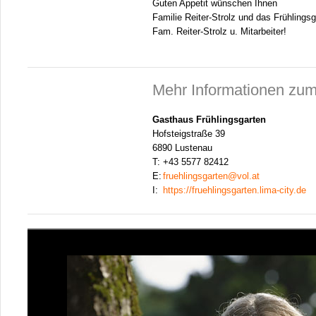
Guten Appetit wünschen Ihnen
Familie Reiter-Strolz und das Frühlings
Fam. Reiter-Strolz u. Mitarbeiter!
Mehr Informationen zum
Gasthaus Frühlingsgarten
Hofsteigstraße 39
6890 Lustenau
T:
+43 5577 82412
E:
fruehlingsgarten@vol.at
I:
https://fruehlingsgarten.lima-city.de