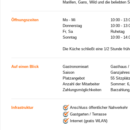
Marillen, Gans, Wild und die beliebten
Öffnungszeiten
Mo - Mi
10:00 - 13:
Donnerstag
10:00 - 13:
Fr, Sa
Ruhetag
Sonntag
10:00 - 14:
Die Küche schließt eine 1/2 Stunde früh
Auf einen Blick
Gastronomieart
Gasthaus /
Saison
Ganzjahresb
Platzangebot
55 Sitzplät
Anzahl der Mitarbeiter
Sommer: 6,
Zahlungsmöglichkeiten
Barzahlung,
Infrastruktur
Anschluss öffentlicher Nahverkehr
Gastgarten / Terrasse
Internet (gratis WLAN)