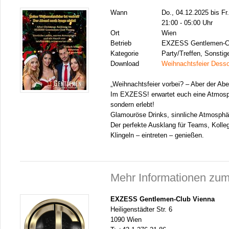
Wann
Do., 04.12.2025 bis Fr
21:00 - 05:00 Uhr
Ort
Wien
Betrieb
EXZESS Gentlemen-Cl
Kategorie
Party/Treffen, Sonstig
Download
Weihnachtsfeier Dessou
„Weihnachtsfeier vorbei? – Aber der Abe
Im EXZESS! erwartet euch eine Atmosph
sondern erlebt!
Glamouröse Drinks, sinnliche Atmosphä
Der perfekte Ausklang für Teams, Kolle
Klingeln – eintreten – genießen.
Mehr Informationen zum
EXZESS Gentlemen-Club Vienna
Heiligenstädter Str. 6
1090 Wien