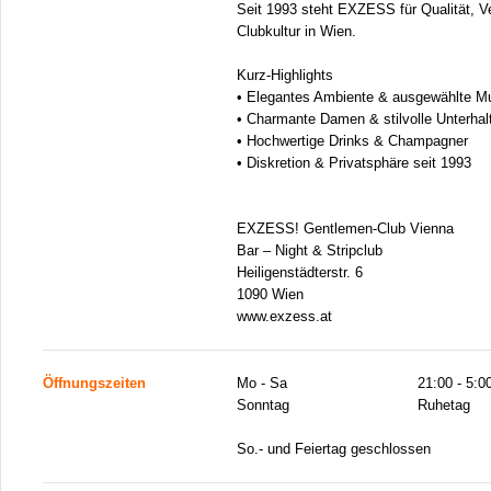
Seit 1993 steht EXZESS für Qualität, V
Clubkultur in Wien.
Kurz-Highlights
• Elegantes Ambiente & ausgewählte M
• Charmante Damen & stilvolle Unterhal
• Hochwertige Drinks & Champagner
• Diskretion & Privatsphäre seit 1993
EXZESS! Gentlemen-Club Vienna
Bar – Night & Stripclub
Heiligenstädterstr. 6
1090 Wien
www.exzess.at
Öffnungszeiten
Mo - Sa
21:00 - 5:0
Sonntag
Ruhetag
So.- und Feiertag geschlossen