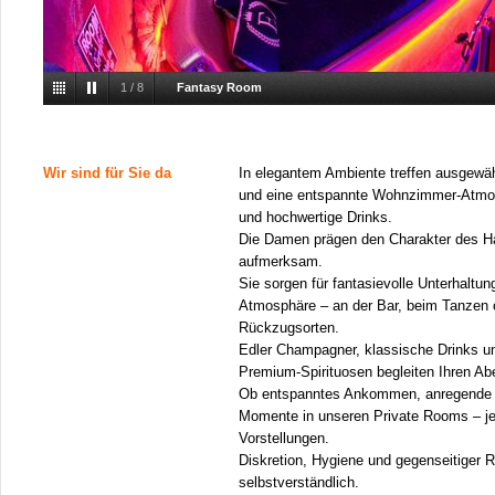
1
/
8
Fantasy Room
Wir sind für Sie da
In elegantem Ambiente treffen ausgewä
und eine entspannte Wohnzimmer-Atmos
und hochwertige Drinks.
Die Damen prägen den Charakter des Ha
aufmerksam.
Sie sorgen für fantasievolle Unterhaltung
Atmosphäre – an der Bar, beim Tanzen o
Rückzugsorten.
Edler Champagner, klassische Drinks un
Premium-Spirituosen begleiten Ihren A
Ob entspanntes Ankommen, anregende 
Momente in unseren Private Rooms – je
Vorstellungen.
Diskretion, Hygiene und gegenseitiger R
selbstverständlich.