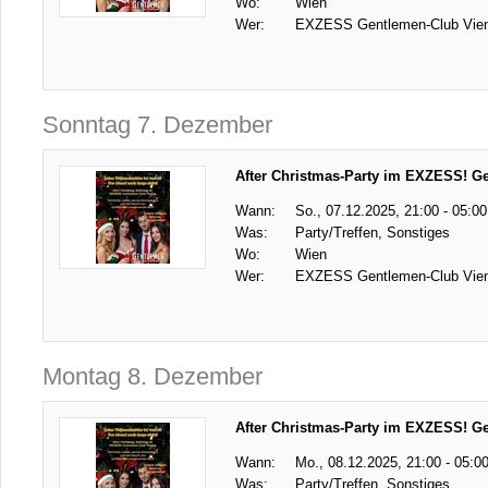
Wo:
Wien
Wer:
EXZESS Gentlemen-Club Vie
Sonntag 7. Dezember
After Christmas-Party im EXZESS! G
Wann:
So., 07.12.2025, 21:00 - 05:00
Was:
Party/Treffen, Sonstiges
Wo:
Wien
Wer:
EXZESS Gentlemen-Club Vie
Montag 8. Dezember
After Christmas-Party im EXZESS! G
Wann:
Mo., 08.12.2025, 21:00 - 05:0
Was:
Party/Treffen, Sonstiges