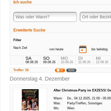
Ich suche
Erweiterte Suche
Filter
Nach Zeit
von
heute
bis
beliebig
SA
SO
MO
DI
MI
08.08.26
09.08.26
10.08.26
11.08.26
12.08.26
Treffer: 18
Donnerstag 4. Dezember
After Christmas-Party im EXZESS! G
Wann:
Do., 04.12.2025, 21:00 - 05:00
Was:
Party/Treffen, Sonstiges
Wo:
Wien