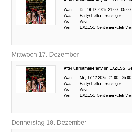
After Christmas-Party im EXZESS! G
Wann:
Di., 16.12.2025, 21:00 - 05:00
Was:
Party/Treffen, Sonstiges
Wo:
Wien
Wer:
EXZESS Gentlemen-Club Vie
Mittwoch 17. Dezember
After Christmas-Party im EXZESS! G
Wann:
Mi., 17.12.2025, 21:00 - 05:00
Was:
Party/Treffen, Sonstiges
Wo:
Wien
Wer:
EXZESS Gentlemen-Club Vie
Donnerstag 18. Dezember