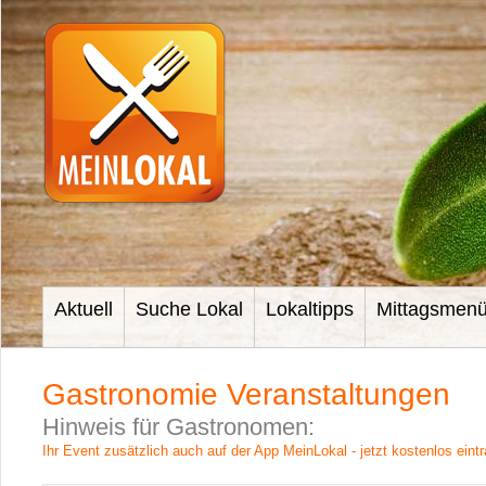
Aktuell
Suche Lokal
Lokaltipps
Mittagsmen
Gastronomie Veranstaltungen
Hinweis für Gastronomen:
Ihr Event zusätzlich auch auf der App MeinLokal - jetzt kostenlos eint