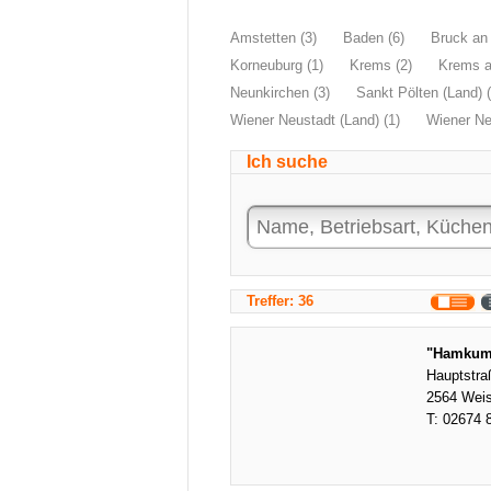
Amstetten (3)
Baden (6)
Bruck an 
Korneuburg (1)
Krems (2)
Krems a
Neunkirchen (3)
Sankt Pölten (Land) (
Wiener Neustadt (Land) (1)
Wiener Neu
Ich suche
Treffer: 36
"Hamkums
Hauptstra
2564 Weis
T:
02674 