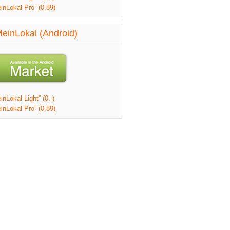
inLokal Pro” (0,89)
einLokal (Android)
nLokal Light” (0,-)
inLokal Pro” (0,89)