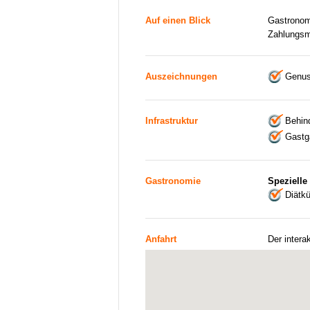
Auf einen Blick
Gastronom
Zahlungsm
Auszeichnungen
Genus
Infrastruktur
Behind
Gastga
Gastronomie
Spezielle
Diätk
Anfahrt
Der intera