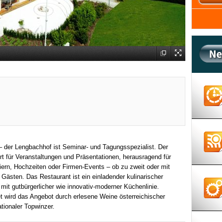
 – der Lengbachhof ist Seminar- und Tagungsspezialist. Der
rt für Veranstaltungen und Präsentationen, herausragend für
iern, Hochzeiten oder Firmen-Events – ob zu zweit oder mit
 Gästen. Das Restaurant ist ein einladender kulinarischer
 mit gutbürgerlicher wie innovativ-moderner Küchenlinie.
 wird das Angebot durch erlesene Weine österreichischer
ationaler Topwinzer.